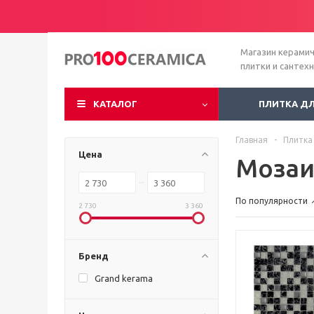
Магазин керами
плитки и сантех
КАТАЛОГ
ПЛИТКА Д
Главная
-
Плитка
Цена
Мозаи
По популярности
2 730
3 360
Бренд
Grand kerama