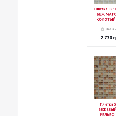
Плитка 52
БЕЖ МАТ
КОЛОТЫЙ
Нет в 
2 730
г
Плитка 
БЕЖЕВЫЙ
РЕЛЬЕФ