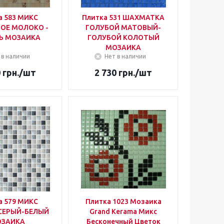
а 583 МИКС
Плитка 531 ШАХМАТКА
ОЕ МОЛОКО -
ГОЛУБОЙ МАТОВЫЙ-
Ь МОЗАИКА
ГОЛУБОЙ КОЛОТЫЙ
МОЗАИКА
 в наличии
Нет в наличии
0
грн.
/шт
2 730
грн.
/шт
79 МИКС
Плитка 1023 Мозаика
СЕРЫЙ-БЕЛЫЙ
Grand Kerama Микс
ЗАИКА
Бесконечный Цветок