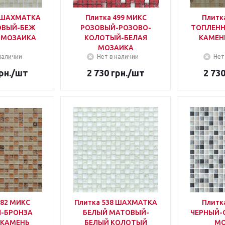
3 ШАХМАТКА
Плитка 499 МИКС
Плитк
ОВЫЙ-БЕЖ
РОЗОВЫЙ-РОЗОВО-
ТОПЛЕНН
 МОЗАИКА
КОЛОТЫЙ-БЕЛАЯ
КАМЕН
МОЗАИКА
наличии
Нет в наличии
Нет
рн.
/шт
2 730
грн.
/шт
2 73
582 МИКС
Плитка 538 ШАХМАТКА
Плитка 5
-БРОНЗА
БЕЛЫЙ МАТОВЫЙ-
ЧЕРНЫЙ-
-КАМЕНЬ
БЕЛЫЙ КОЛОТЫЙ
МО