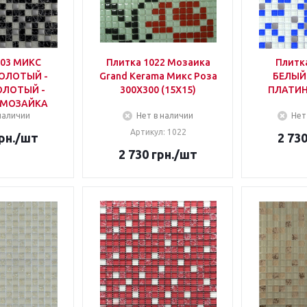
503 МИКС
Плитка 1022 Мозаика
Плитк
ОЛОТЫЙ -
Grand Kerama Микс Роза
БЕЛЫЙ
300Х300 (15Х15)
ПЛАТИ
 МОЗАЙКА
наличии
Нет в наличии
Нет
Артикул: 1022
рн.
/шт
2 73
2 730
грн.
/шт