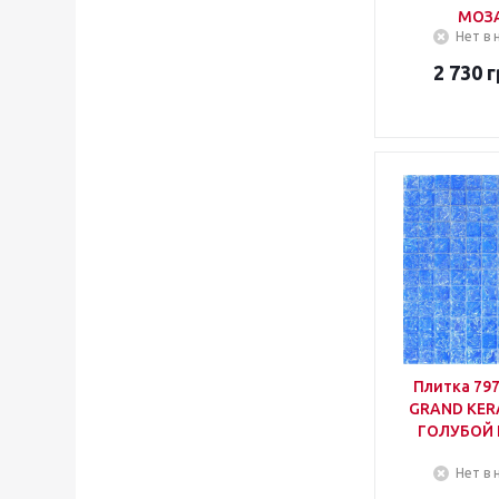
МОЗ
Нет в 
2 730
г
Плитка 79
GRAND KE
ГОЛУБОЙ
Нет в 