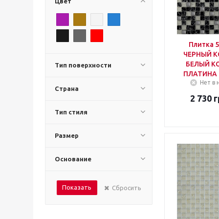
Цвет
Плитка 
ЧЕРНЫЙ К
БЕЛЫЙ КОЛОТЫЙ -
Тип поверхности
ПЛАТИНА
Нет в 
Страна
2 730
г
Тип стиля
Размер
Основание
Показать
Сбросить