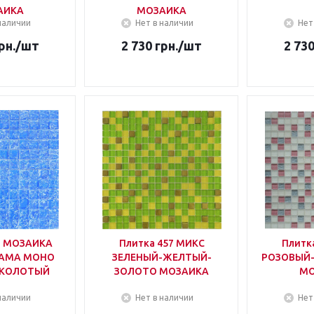
АИКА
МОЗАИКА
наличии
Нет в наличии
Нет
рн.
/шт
2 730
грн.
/шт
2 73
7 МОЗАИКА
Плитка 457 МИКС
Плитк
RAMA МОНО
ЗЕЛЕНЫЙ-ЖЕЛТЫЙ-
РОЗОВЫЙ
 КОЛОТЫЙ
ЗОЛОТО МОЗАИКА
МО
наличии
Нет в наличии
Нет